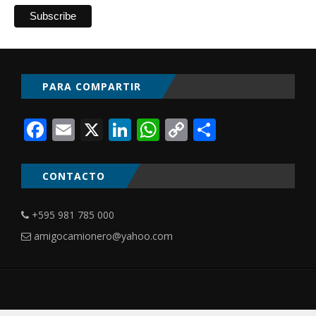
PARA COMPARTIR
Facebook
Email
X
LinkedIn
WhatsApp
Copy
Comparti
Link
CONTACTO
+595 981 785 000
amigocamionero@yahoo.com