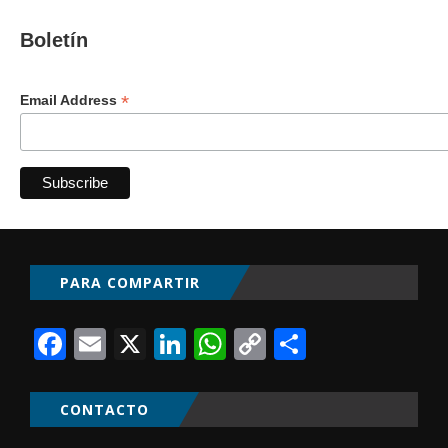
Boletín
*
Email Address
PARA COMPARTIR
Facebook
Email
X
LinkedIn
WhatsApp
Copy
Comparti
Link
CONTACTO