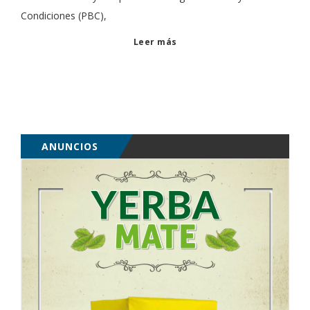
Condiciones (PBC),
Leer más
ANUNCIOS