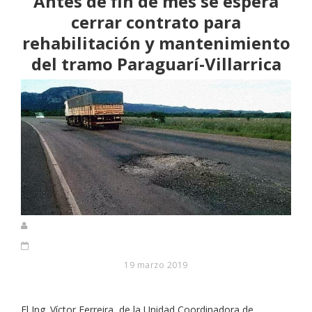
Antes de fin de mes se espera
cerrar contrato para
rehabilitación y mantenimiento
del tramo Paraguarí-Villarrica
19 marzo 2019
El Ing. Víctor Ferreira, de la Unidad Coordinadora de