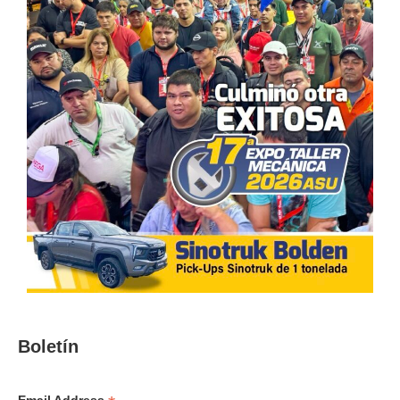
Boletín
Email Address