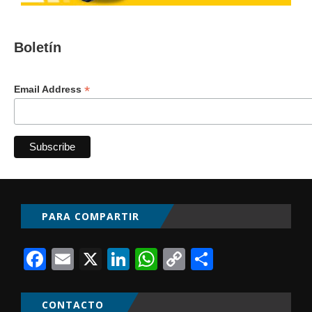
Boletín
*
Email Address
PARA COMPARTIR
Facebook
Email
X
LinkedIn
WhatsApp
Copy
Comparti
Link
CONTACTO