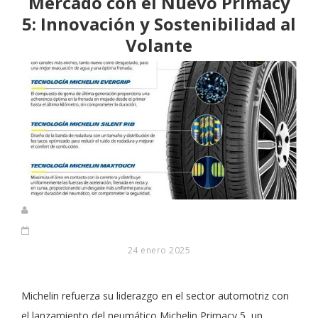
Mercado con el Nuevo Primacy
5: Innovación y Sostenibilidad al
Volante
24 enero 2025
Michelin refuerza su liderazgo en el sector automotriz con
el lanzamiento del neumático Michelin Primacy 5, un