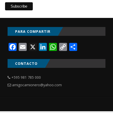
PARA COMPARTIR
Facebook
Email
X
LinkedIn
WhatsApp
Copy
Comparti
Link
CONTACTO
+595 981 785 000
amigocamionero@yahoo.com