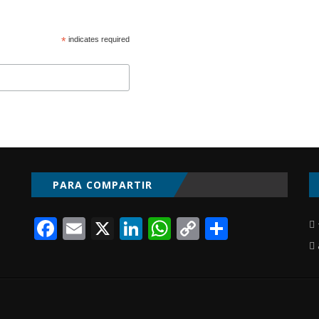
*
indicates required
PARA COMPARTIR
Facebook
Email
X
LinkedIn
WhatsApp
Copy
Compart
Link