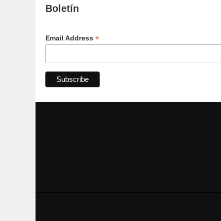
Boletín
*
Email Address