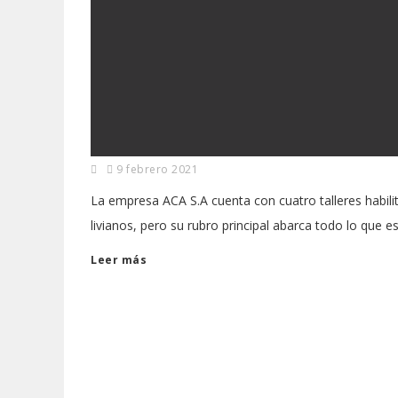
9 febrero 2021
La empresa ACA S.A cuenta con cuatro talleres habili
livianos, pero su rubro principal abarca todo lo que 
Leer más