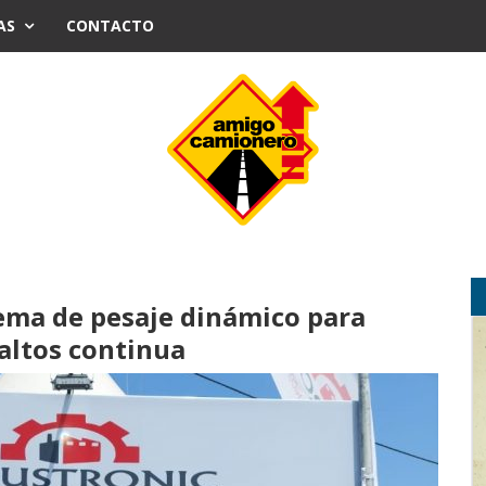
AS
CONTACTO
tema de pesaje dinámico para
faltos continua