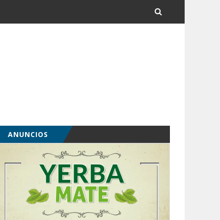
ANUNCIOS