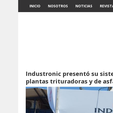
INICIO
NOSOTROS
NOTICIAS
REVIST
Industronic presentó su sis
plantas trituradoras y de as