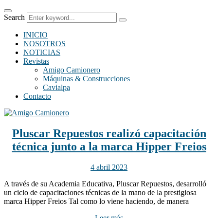
Search
INICIO
NOSOTROS
NOTICIAS
Revistas
Amigo Camionero
Máquinas & Construcciones
Cavialpa
Contacto
Pluscar Repuestos realizó capacitación
técnica junto a la marca Hipper Freios
4 abril 2023
A través de su Academia Educativa, Pluscar Repuestos, desarrolló
un ciclo de capacitaciones técnicas de la mano de la prestigiosa
marca Hipper Freios Tal como lo viene haciendo, de manera
Leer más