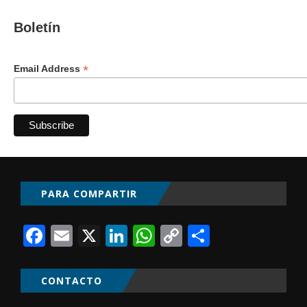
Boletín
*
Email Address
PARA COMPARTIR
Facebook
Email
X
LinkedIn
WhatsApp
Copy
Comparti
Link
CONTACTO