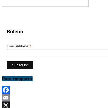
Boletín
*
Email Address
Para compartir
Facebook
Email