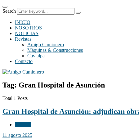
Search
INICIO
NOSOTROS
NOTICIAS
Revistas
Amigo Camionero
Máquinas & Construcciones
Cavialpa
Contacto
Tag: Gran Hospital de Asunción
Total 1 Posts
Gran Hospital de Asunción: adjudican obr
Noticias
11 agosto 2025