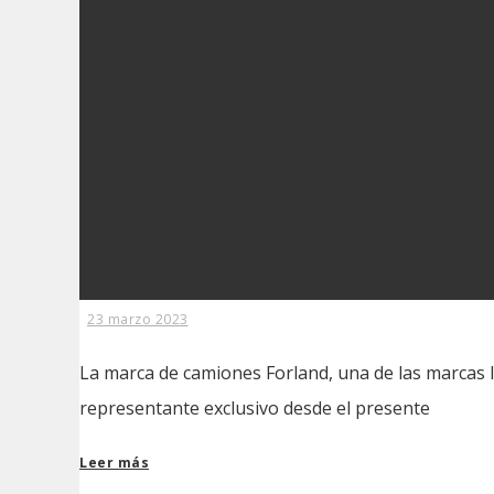
23 marzo 2023
La marca de camiones Forland, una de las marcas l
representante exclusivo desde el presente
Leer más