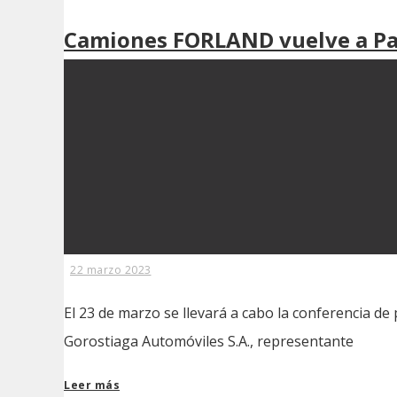
Camiones FORLAND vuelve a P
22 marzo 2023
El 23 de marzo se llevará a cabo la conferencia d
Gorostiaga Automóviles S.A., representante
Leer más