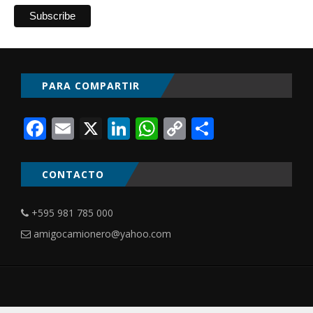
PARA COMPARTIR
Facebook
Email
X
LinkedIn
WhatsApp
Copy
Comparti
Link
CONTACTO
+595 981 785 000
amigocamionero@yahoo.com