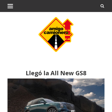
Llegó la All New GS8