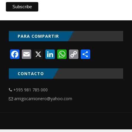
PARA COMPARTIR
Facebook
Email
X
LinkedIn
WhatsApp
Copy
Comparti
Link
CONTACTO
+595 981 785 000
amigocamionero@yahoo.com