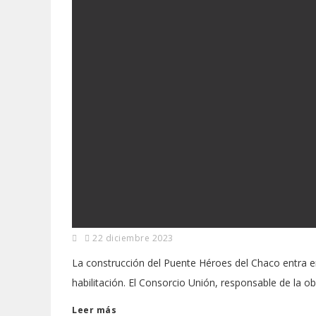
22 diciembre 2023
La construcción del Puente Héroes del Chaco entra en
habilitación. El Consorcio Unión, responsable de la o
Leer más