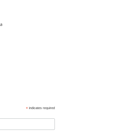
ha
*
indicates required