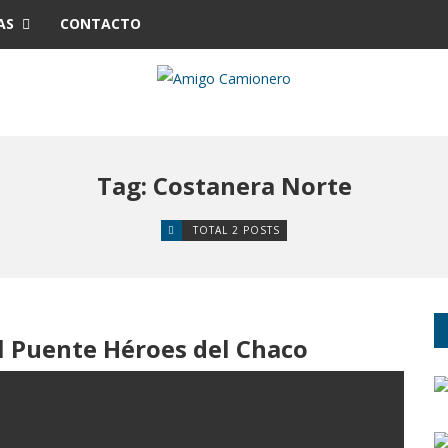
AS
CONTACTO
Tag: Costanera Norte
TOTAL 2 POSTS
el Puente Héroes del Chaco