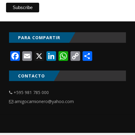
PARA COMPARTIR
Facebook
Email
X
LinkedIn
WhatsApp
Copy
Comparti
Link
CONTACTO
+595 981 785 000
amigocamionero@yahoo.com