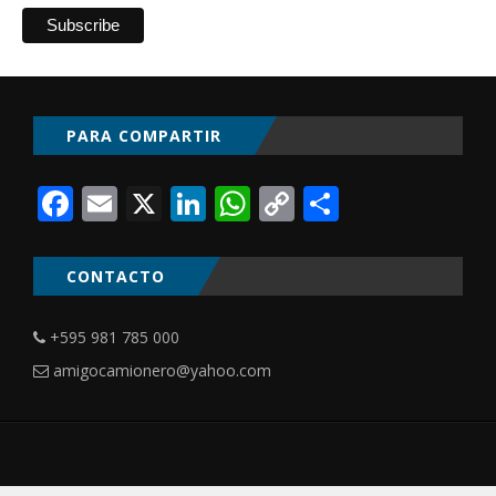
PARA COMPARTIR
Facebook
Email
X
LinkedIn
WhatsApp
Copy
Comparti
Link
CONTACTO
+595 981 785 000
amigocamionero@yahoo.com