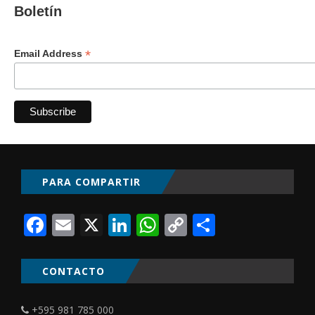
Boletín
*
Email Address
PARA COMPARTIR
Facebook
Email
X
LinkedIn
WhatsApp
Copy
Comparti
Link
CONTACTO
+595 981 785 000