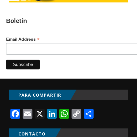
Boletín
*
Email Address
PARA COMPARTIR
Facebook
Email
X
LinkedIn
WhatsApp
Copy
Comparti
Link
CONTACTO