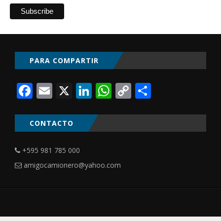
PARA COMPARTIR
Facebook
Email
X
LinkedIn
WhatsApp
Copy
Comparti
Link
CONTACTO
+595 981 785 000
amigocamionero@yahoo.com