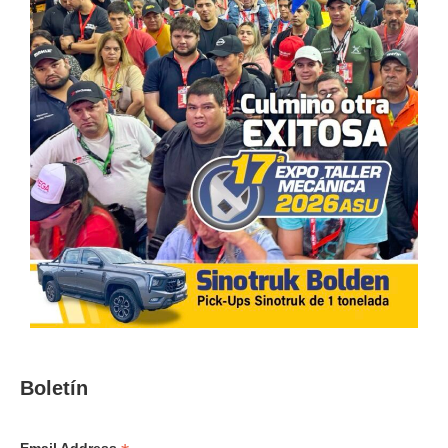
Boletín
Email Address