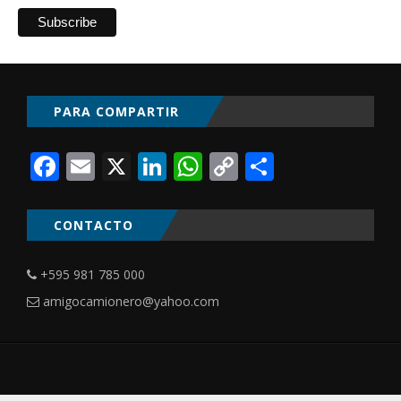
PARA COMPARTIR
Facebook
Email
X
LinkedIn
WhatsApp
Copy
Comparti
Link
CONTACTO
+595 981 785 000
amigocamionero@yahoo.com