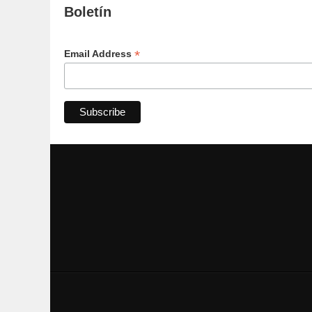
Boletín
*
Email Address