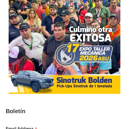
Boletín
Email Address