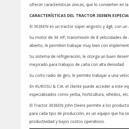
ofrecer características únicas, que lo convierten en l
CARACTERÍSTICAS DEL TRACTOR 3036EN ESPECI
El 3036EN es un tractor súper angosto y ágil, con un
Su motor de 36 HP, transmisión de 8 velocidades de a
abierto, le permiten trabajar muy bien con implemen
Su sistema de refrigeración, le otorga un buen des
mejorado para trabajos de caña con alta densidad.
Su corto radio de giro, le permite trabajar a una veloc
En KUROSU & CIA. el cliente puede acceder a este equ
especializados como yerba, horticultura, viñedos, etc
El Tractor 3036EN John Deere permite a los productor
para cada tipo de producción, es un equipo que ha s
productividad y bajos costos operativos.