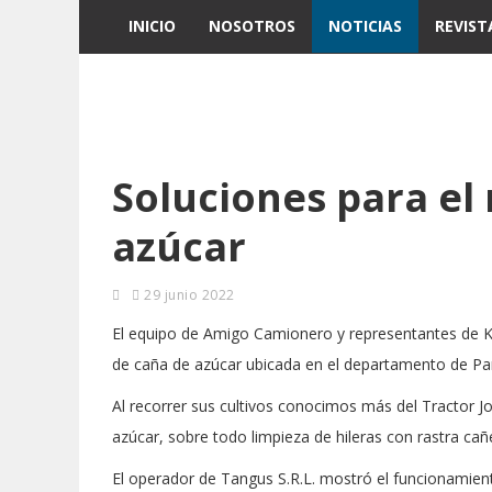
INICIO
NOSOTROS
NOTICIAS
REVIST
Soluciones para el
azúcar
29 junio 2022
El equipo de Amigo Camionero y representantes de K
de caña de azúcar ubicada en el departamento de Par
Al recorrer sus cultivos conocimos más del Tractor J
azúcar, sobre todo limpieza de hileras con rastra cañ
El operador de Tangus S.R.L. mostró el funcionamien