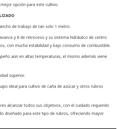
a mejor opción para este cultivo.
ALIZADO
 ancho de trabajo de tan solo 1 metro.
vance y 8 de retroceso y su sistema hidráulico de centro
tos, con mucha estabilidad y bajo consumo de combustible.
empeño aún en altas temperaturas, el mismo además viene
idad superior.
ipo ideal para cultivo de caña de azúcar y otros rubros
.
es alcanzar todos sus objetivos, con el cuidado requerido
ido diseñado para este tipo de rubros, ofreciendo mayor