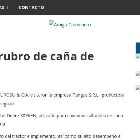
AS
CONTACTO
 rubro de caña de
UROSU & CIA. visitaron la empresa Tangus S.R.L., productora
aguarí.
ohn Deere 3036EN, utilizado para cuidados culturales de caña
era.
to del tractor e implemento, así como su alto desempeño al