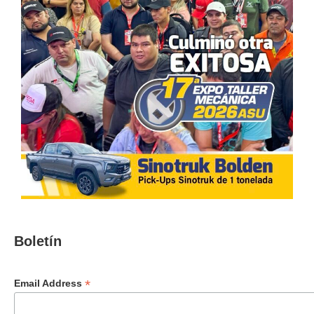
Boletín
*
Email Address