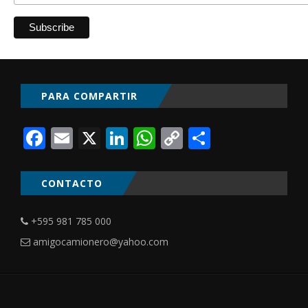
PARA COMPARTIR
Facebook
Email
X
LinkedIn
WhatsApp
Copy
Comparti
Link
CONTACTO
+595 981 785 000
amigocamionero@yahoo.com