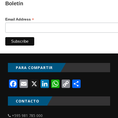
Boletín
*
Email Address
PARA COMPARTIR
Facebook
Email
X
LinkedIn
WhatsApp
Copy
Comparti
Link
CONTACTO
+595 981 785 000