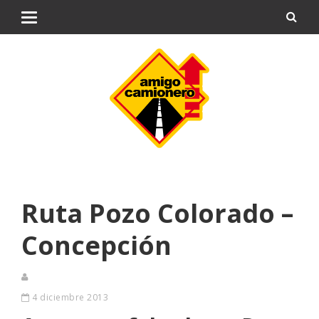
Ruta Pozo Colorado –
Concepción
4 diciembre 2013