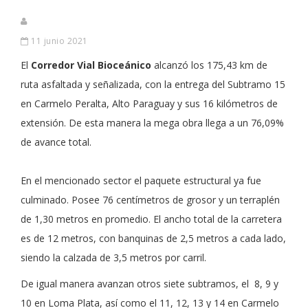
11 junio 2021
El
Corredor Vial Bioceánico
alcanzó los 175,43 km de
ruta asfaltada y señalizada, con la entrega del Subtramo 15
en Carmelo Peralta, Alto Paraguay y sus 16 kilómetros de
extensión. De esta manera la mega obra llega a un 76,09%
de avance total.
En el mencionado sector el paquete estructural ya fue
culminado. Posee 76 centímetros de grosor y un terraplén
de 1,30 metros en promedio. El ancho total de la carretera
es de 12 metros, con banquinas de 2,5 metros a cada lado,
siendo la calzada de 3,5 metros por carril.
De igual manera avanzan otros siete subtramos, el 8, 9 y
10 en Loma Plata, así como el 11, 12, 13 y 14 en Carmelo