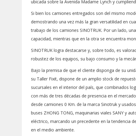
ubicada sobre la Avenida Madame Lynch y cumpliendo
Si bien los camiones entregados son del mismo mod
demostrando una vez más la gran versatilidad en cu
trabajo de los camiones SINOTRUK. Por un lado, una
capacidad, mientras que en la otra se encuentra mon
SINOTRUK logra destacarse y, sobre todo, es valora
robustez de los equipos, su bajo consumo y la mecán
Bajo la premisa de que el cliente disponga de su un
su Taller Fixit, dispone de un amplio stock de repue
sucursales en el interior del país, que combinados l
con más de tres décadas de presencia en el mercado 
desde camiones 0 Km. de la marca Sinotruk y usad
buses ZHONG TONG, maquinarias viales SANY y auto
eléctrico, marcando un precedente en la tendencia 
en el medio ambiente.