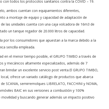
 con todos los protocolos sanitarios contra la COVID – 19.
elo, ambos cuentan con equipamientos diferentes,
anto a montaje de equipo y capacidad de adaptación de
 de las unidades cuenta con una caja volcadora de 16m3 de
tado un tanque regador de 20.000 litros de capacidad.
da por los consumidores que apuestan a la marca debido a la
ica sencilla empleada.
idad en el menor tiempo posible, el GRUPO TIMBO a través de
stos y mecánicos altamente especializados, además de 7
ogran brindar un excelente servicio post venta.El GRUPO TIMBO,
local, ofrece un variado catálogo de productos que abarca
os de SCANIA, semirremolques LIBRELATO, FACCHINI y NOMA,
móviles BAIC en sus versiones a combustión y 100%
de movilidad y buscando generar además un impacto positivo