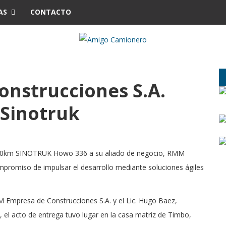
AS
CONTACTO
nstrucciones S.A.
 Sinotruk
s 0km SINOTRUK Howo 336 a su aliado de negocio, RMM
mpromiso de impulsar el desarrollo mediante soluciones ágiles
 Empresa de Construcciones S.A. y el Lic. Hugo Baez,
el acto de entrega tuvo lugar en la casa matriz de Timbo,