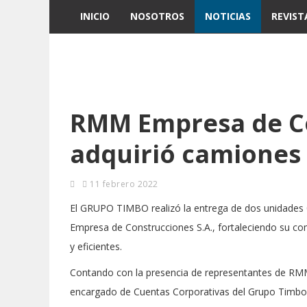
INICIO
NOSOTROS
NOTICIAS
REVIST
RMM Empresa de Co
adquirió camiones
11 febrero 2022
El GRUPO TIMBO realizó la entrega de dos unidade
Empresa de Construcciones S.A., fortaleciendo su co
y eficientes.
Contando con la presencia de representantes de RMM
encargado de Cuentas Corporativas del Grupo Timbo, 