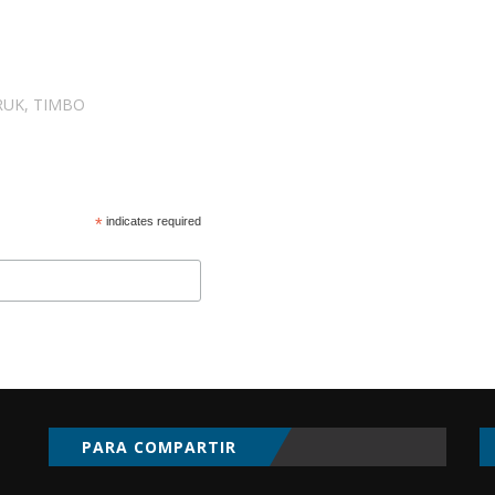
RUK
,
TIMBO
*
indicates required
PARA COMPARTIR