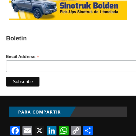
Boletín
*
Email Address
PARA COMPARTIR
Facebook
Email
X
LinkedIn
WhatsApp
Copy
Comparti