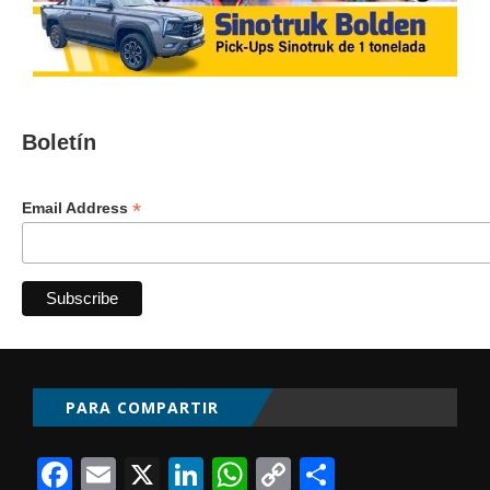
Boletín
*
Email Address
PARA COMPARTIR
Facebook
Email
X
LinkedIn
WhatsApp
Copy
Comparti