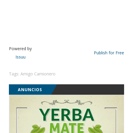
Powered by
Publish for Free
Issuu
Tags:
Amigo Camionero
ANUNCIOS