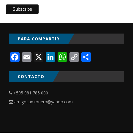
PARA COMPARTIR
Facebook
Email
X
LinkedIn
WhatsApp
Copy
Comparti
Link
CONTACTO
+595 981 785 000
amigocamionero@yahoo.com