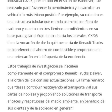
industrial CX/03, presentado en el Salón de Hannover, fue
realizado para favorecer la aerodinámica y desarrollar un
vehículo lo más liviano posible. Por ejemplo, su calandra es
una estructura tubular que mezcla aluminio con fibra de
carbono y cuenta con tres láminas aerodinámicas en su
base para guiar el flujo de aire hacia los laterales. CX/03
tiene la vocación de dar la quintaesencia de Renault Trucks
en lo referente al ahorro de combustible y proporcionarle
una orientación en la búsqueda de la excelencia.
Estos trabajos de investigación se inscriben
completamente en el compromiso Renault Trucks Deliver,
a la orden del día con sus actualizaciones. La firma remarcó
que “desea contribuir restituyendo al transporte vial sus
cartas de nobleza y proponiendo soluciones de transporte
eficaces y respetuosas del medio ambiente, en beneficio de
sus clientes y de la sociedad en general”.