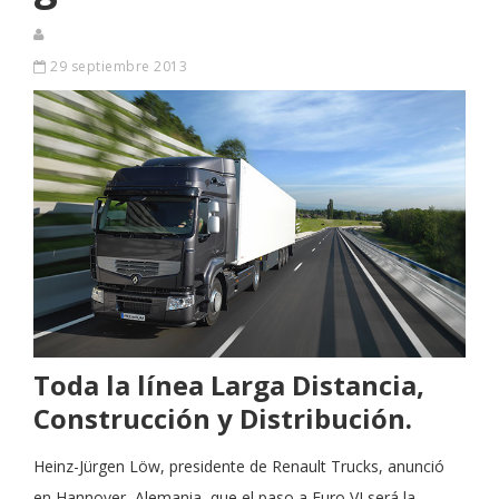
29 septiembre 2013
Toda la línea Larga Distancia,
Construcción y Distribución.
Heinz-Jürgen Löw, presidente de Renault Trucks, anunció
en Hannover, Alemania, que el paso a Euro VI será la