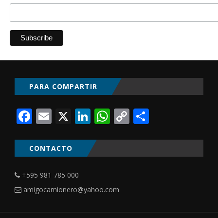
PARA COMPARTIR
Facebook
Email
X
LinkedIn
WhatsApp
Copy
Comparti
Link
CONTACTO
+595 981 785 000
amigocamionero@yahoo.com