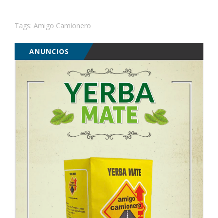
Tags:
Amigo Camionero
ANUNCIOS