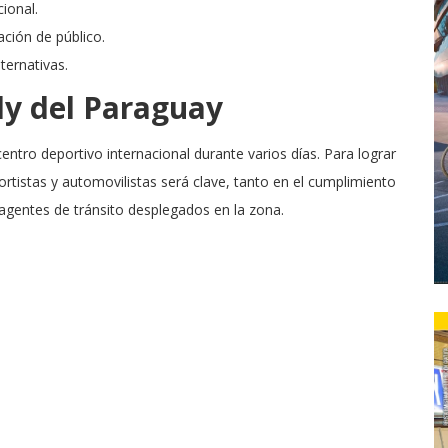
cional.
ción de público.
ternativas.
lly del Paraguay
ntro deportivo internacional durante varios días. Para lograr
rtistas y automovilistas será clave, tanto en el cumplimiento
 agentes de tránsito desplegados en la zona.