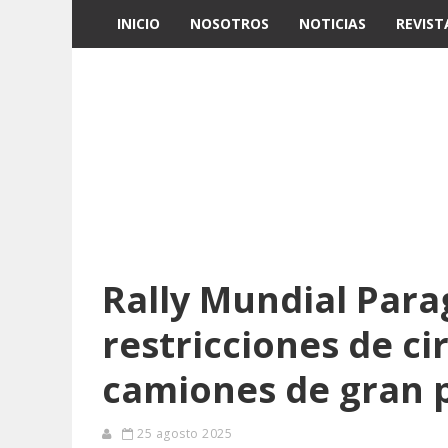
INICIO
NOSOTROS
NOTICIAS
REVIST
Rally Mundial Para
restricciones de ci
camiones de gran 
25 agosto 2025