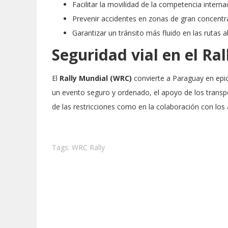
Facilitar la movilidad de la competencia interna
Prevenir accidentes en zonas de gran concentra
Garantizar un tránsito más fluido en las rutas al
Seguridad vial en el Ra
El
Rally Mundial (WRC)
convierte a Paraguay en epice
un evento seguro y ordenado, el apoyo de los transpo
de las restricciones como en la colaboración con los
Tags:
WRC Rally