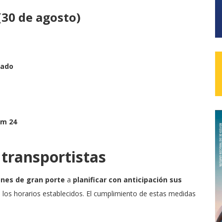
(30 de agosto)
gado
km 24
transportistas
nes de gran porte
a
planificar con anticipación sus
e los horarios establecidos. El cumplimiento de estas medidas