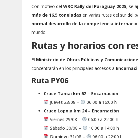
Con motivo del
WRC Rally del Paraguay 2025
, se 
más de 16,5 toneladas
en varias rutas del sur del 
normal desarrollo de la competencia internacio
mundo.
Rutas y horarios con re
El
Ministerio de Obras Públicas y Comunicacion
concentrarán en los principales accesos a
Encarnaci
Ruta PY06
Cruce Tamai km 62 – Encarnación
Jueves 28/08 –
06:00 a 16:00 h
Cruce Lopoja km 24 – Encarnación
Viernes 29/08 –
06:00 a 22:00 h
Sábado 30/08 –
10:00 a 14:00 h
Domingo 31/08 –
06:00 a 22:00 h