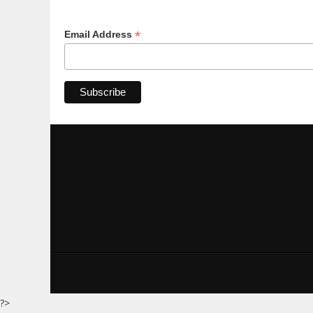
*
Email Address
?>