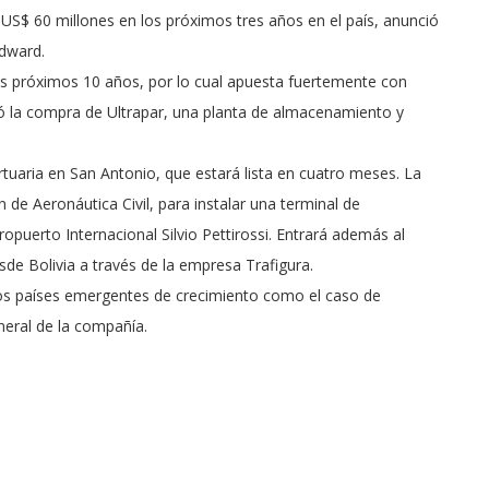
 US$ 60 millones en los próximos tres años en el país, anunció
Edward.
s próximos 10 años, por lo cual apuesta fuertemente con
onó la compra de Ultrapar, una planta de almacenamiento y
uaria en San Antonio, que estará lista en cuatro meses. La
 de Aeronáutica Civil, para instalar una terminal de
opuerto Internacional Silvio Pettirossi. Entrará además al
 Bolivia a través de la empresa Trafigura.
 los países emergentes de crecimiento como el caso de
eral de la compañía.