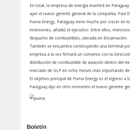
En total, la empresa de energía invertirá en Paraguay
ayer el nuevo gerente general de la compañía, Paul 
Puma Energy, Paraguay tiene mucho por crecer en lo
inversiones, añadió el ejecutivo. Entre ellos, menci
despacho de combustibles, ubicada en Encarnación.
También se encuentra construyendo una terminal port
empresa a la vez firmará un convenio con la Dirección
distribución de combustible de aviación dentro del Aer
mercado de GLP en ocho meses más importando desde
El objetivo principal de Puma Energy es el ingreso a
Paraguay,dijo en otro momento el nuevo gerente gen
Boletín