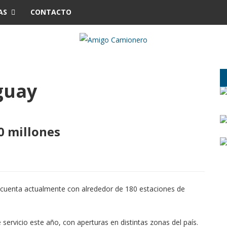
AS
CONTACTO
guay
0 millones
cuenta actualmente con alrededor de 180 estaciones de
 servicio este año, con aperturas en distintas zonas del país.