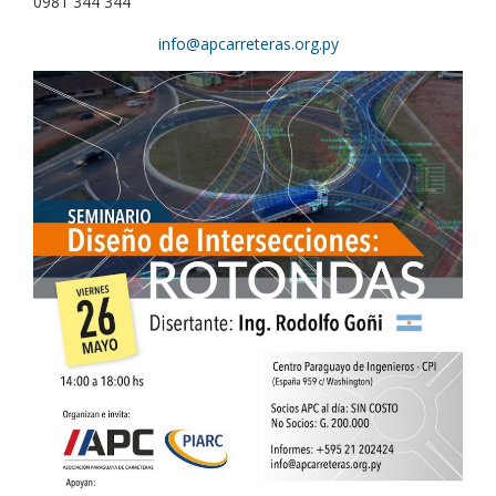
0981 344 344
info@apcarreteras.org.py