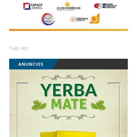
Tags:
Apc
ANUNCIOS