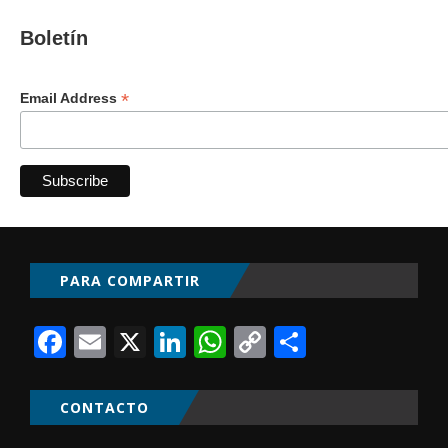
Boletín
*
Email Address
PARA COMPARTIR
Facebook
Email
X
LinkedIn
WhatsApp
Copy
Comparti
Link
CONTACTO