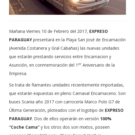
Mañana Viernes 10 de Febrero del 2017,
EXPRESO
PARAGUAY
presentará en la Playa San José de Encarnación
(Avenida Costanera y Gral Cabañas) las nuevas unidades
que estarán prestando servicios entre Encarnacion y
er
Asunción, en conmemoración del 1
Aniversario de la
Empresa.
Se trata de flamantes unidades recientemente importadas,
que estarán expuestas en pleno Carnaval Encarnaceno. Son
buses Scania año 2017 con carrocería Marco Polo G7 de
Última Generación, ploteados con el logotipo de
EXPRESO
PARAGUAY
. Dos de ellos operarán en versión
100%
“Coche Cama”
y los otros dos son mixtos, poseen