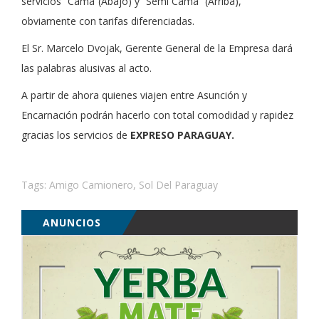
servicios “Cama”(Abajo) y “Semi Cama” (Arriba),
obviamente con tarifas diferenciadas.
El Sr. Marcelo Dvojak, Gerente General de la Empresa dará
las palabras alusivas al acto.
A partir de ahora quienes viajen entre Asunción y
Encarnación podrán hacerlo con total comodidad y rapidez
gracias los servicios de
EXPRESO PARAGUAY.
Tags:
Amigo Camionero
,
Sol Del Paraguay
ANUNCIOS