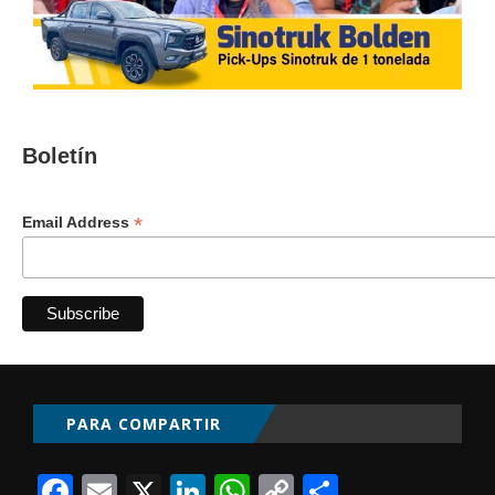
Boletín
*
Email Address
PARA COMPARTIR
Facebook
Email
X
LinkedIn
WhatsApp
Copy
Comparti