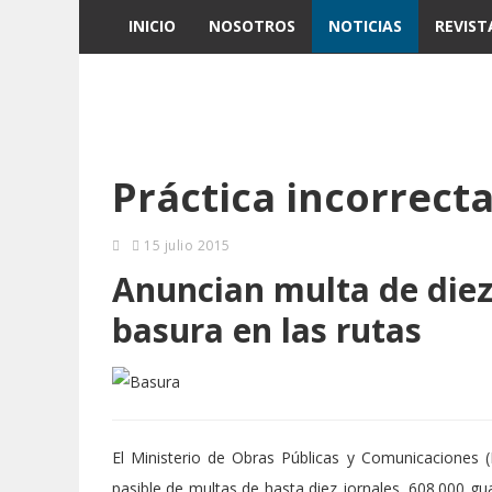
INICIO
NOSOTROS
NOTICIAS
REVIST
Práctica incorrect
15 julio 2015
Anuncian multa de diez 
basura en las rutas
El Ministerio de Obras Públicas y Comunicaciones 
pasible de multas de hasta diez jornales, 608.000 gua