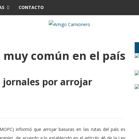
AS
CONTACTO
a muy común en el país
jornales por arrojar
(MOPC) informó que arrojar basuras en las rutas del país es
raníes, de acuerdo a lo establecido en el artículo 46 de la Ley