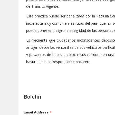
de Tránsito vigente.
Esta práctica puede ser penalizada por la Patrulla C
incorrecta muy común en las rutas del país, que no s
puede poner en peligro la integridad de las person
Es frecuente que ciudadanos inconscientes deposit
arrojen desde las ventanillas de sus vehículos partic
y pasajeros de buses a colocar sus residuos en una 
basura en el correspondiente basurero.
Boletín
*
Email Address