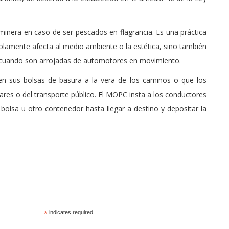
aminera en caso de ser pescados en flagrancia. Es una práctica
olamente afecta al medio ambiente o la estética, sino también
as cuando son arrojadas de automotores en movimiento.
en sus bolsas de basura a la vera de los caminos o que los
ulares o del transporte público. El MOPC insta a los conductores
bolsa u otro contenedor hasta llegar a destino y depositar la
*
indicates required