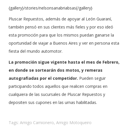
{gallery}/stories/nelsonsanabriabsas{/gallery}
Pluscar Repuestos, además de apoyar al León Guaraní,
también pensó en sus clientes más fieles y por eso ideó
esta promoción para que los mismos puedan ganarse la
oportunidad de viajar a Buenos Aires y ver en persona esta
fiesta del mundo automotor.
La promoción sigue vigente hasta el mes de Febrero,
en donde se sortearán dos motos, y remeras
autografiadas por el competidor.
Pueden seguir
participando todos aquellos que realicen compras en
cualquiera de las sucursales de Pluscar Repuestos y
depositen sus cupones en las urnas habilitadas.
Tags:
Amigo Camionero
,
Amigo Motoqueiro