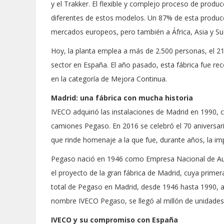
y el Trakker. El flexible y complejo proceso de produ
diferentes de estos modelos. Un 87% de esta producci
mercados europeos, pero también a África, Asia y S
Hoy, la planta emplea a más de 2.500 personas, el 21
sector en España. El año pasado, esta fábrica fue rec
en la categoría de Mejora Continua.
Madrid: una fábrica con mucha historia
IVECO adquirió las instalaciones de Madrid en 1990, 
camiones Pegaso. En 2016 se celebró el 70 aniversari
que rinde homenaje a la que fue, durante años, la imp
Pegaso nació en 1946 como Empresa Nacional de A
el proyecto de la gran fábrica de Madrid, cuya prime
total de Pegaso en Madrid, desde 1946 hasta 1990, al
nombre IVECO Pegaso, se llegó al millón de unidades
IVECO y su compromiso con España