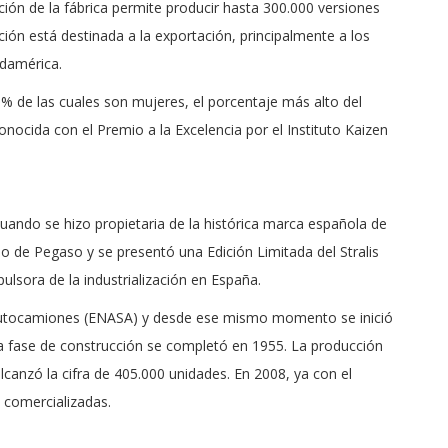
cción de la fábrica permite producir hasta 300.000 versiones
ón está destinada a la exportación, principalmente a los
udamérica.
% de las cuales son mujeres, el porcentaje más alto del
onocida con el Premio a la Excelencia por el Instituto Kaizen
cuando se hizo propietaria de la histórica marca española de
o de Pegaso y se presentó una Edición Limitada del Stralis
ulsora de la industrialización en España.
utocamiones (ENASA) y desde ese mismo momento se inició
ra fase de construcción se completó en 1955. La producción
canzó la cifra de 405.000 unidades. En 2008, ya con el
 comercializadas.