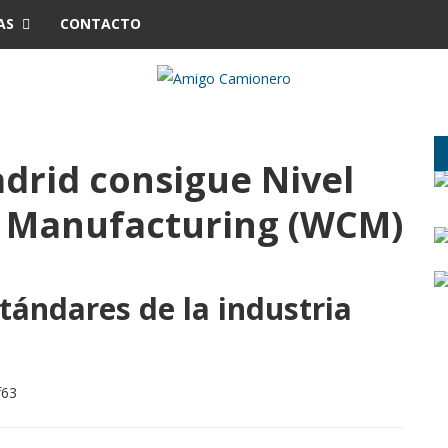
AS
CONTACTO
drid consigue Nivel
s Manufacturing (WCM)
tándares de la industria