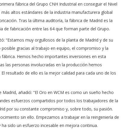
rimera fábrica del Grupo CNH Industrial en conseguir el Nivel
más altos estándares de la industria manufacturera global
icación. Tras la última auditoría, la fábrica de Madrid es la
ia de fabricación entre las 64 que forman parte del Grupo.
tó: “Estamos muy orgullosos de la planta de Madrid y de su
 posible gracias al trabajo en equipo, el compromiso y la
a fábrica. Hemos hecho importantes inversiones en esta
odas las personas involucradas en la producción hemos
El resultado de ello es la mejor calidad para cada uno de los
a de Madrid, añadió: “El Oro en WCM es como un sueño hecho
grandes esfuerzos compartidos por todos los trabajadores de la
rid por su constante compromiso y, sobre todo, su pasión.
cimiento sin ello. Empezamos a trabajar en la reingeniería de
 ha sido un esfuerzo incesable en mejora continua.