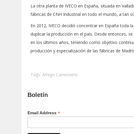
La otra planta de IVECO en España, situada en Vallado
fábricas de CNH Industrial en todo el mundo, a tan so
En 2012, IVECO decidió concentrar en España toda la
duplicar la producción en el país. Desde entonces, se
en los últimos años, teniendo como objetivo continu
producción y especialización de las fábricas de Madrid
Tags:
Amigo Camionero
Boletín
*
Email Address