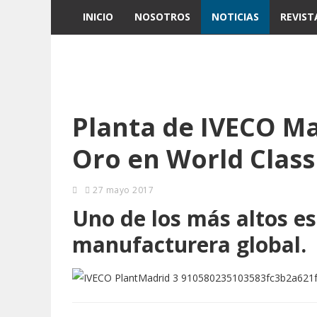
INICIO
NOSOTROS
NOTICIAS
REVIST
Planta de IVECO Ma
Oro en World Clas
27 mayo 2017
Uno de los más altos es
manufacturera global.