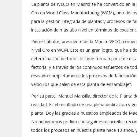
La planta de IVECO en Madrid se ha convertido en la p
Oro en World Class Manufacturing (WCM), uno de los 
para la gestión integrada de plantas y procesos de fabr
instalación de más alto nivel en términos de excelenc
Pierre Lahutte, presidente de la Marca IVECO, comen
Nivel Oro en WCM. Este es un gran logro, que ha sido
determinación de todos los que forman parte de est
factoría, y a través de los continuos esfuerzos de t
revisado completamente los procesos de fabricación. 
vehículos que salen de esta planta de ensamblaje”.
Por su parte, Manuel Mansilla, director de la Plant
realidad. Es el resultado de una plena dedicación y 
planta. Doy las gracias a nuestros empleados de Mad
No hubiéramos podido conseguir este increíble recono
todos los procesos en nuestra planta hace 10 años, y