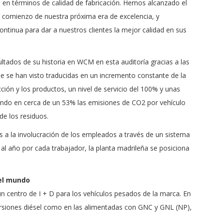
o en términos de calidad de fabricación. Hemos alcanzado el
el comienzo de nuestra próxima era de excelencia, y
tinua para dar a nuestros clientes la mejor calidad en sus
ltados de su historia en WCM en esta auditoría gracias a las
ue se han visto traducidas en un incremento constante de la
ción y los productos, un nivel de servicio del 100% y unas
ndo en cerca de un 53% las emisiones de CO2 por vehículo
de los residuos.
s a la involucración de los empleados a través de un sistema
al año por cada trabajador, la planta madrileña se posiciona
del mundo
un centro de I + D para los vehículos pesados de la marca. En
versiones diésel como en las alimentadas con GNC y GNL (NP),