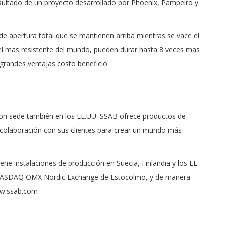
resultado de un proyecto desarrollado por Phoenix, Pampeiro y
 apertura total que se mantienen arriba mientras se vace el
l mas resistente del mundo, pueden durar hasta 8 veces mas
randes ventajas costo beneficio.
on sede también en los EE.UU. SSAB ofrece productos de
a colaboración con sus clientes para crear un mundo más
e instalaciones de producción en Suecia, Finlandia y los EE.
os NASDAQ OMX Nordic Exchange de Estocolmo, y de manera
ww.ssab.com