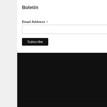
Boletín
*
Email Address