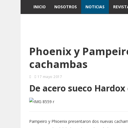
INICIO
NOSOTROS
NOTICIAS
REVIST
Phoenix y Pampeir
cachambas
17 mayo 2017
De acero sueco Hardox
Pampeiro y Phioenix presentaron dos nuevas cacham