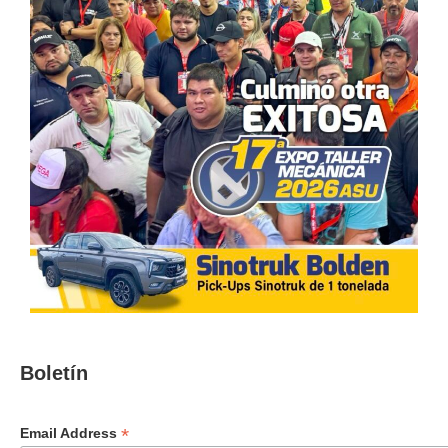
Boletín
*
Email Address