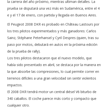
la carrera del año próximo, mientras ultiman detalles. La
prueba se disputará una vez más en Sudamérica, entre el 4
e y el 17 de enero, con partida y llegada en Buenos Aires.
El Peugeot 2008 DKR es probado en Château Lastours por
los tres pilotos experimentados y más ganadores: Carlos
Sainz, Stéphane Peterhansel y Cyril Despres (quien, tras su
paso por motos, debutará en autos en la próxima edición
de la prueba de rally).
Los tres pilotos destacaron que el nuevo modelo, que
había sido presentado en abril, se destaca por la manera en
la que absorbe las compresiones, lo cual permite correr en
terrenos difíciles a una gran velocidad sin sentir violentos
impactos.
El 2008 DKR tendrá motor un central diésel V6 biturbo de
340 caballos. El coche parece más corto y compacto que
cualquier otro.