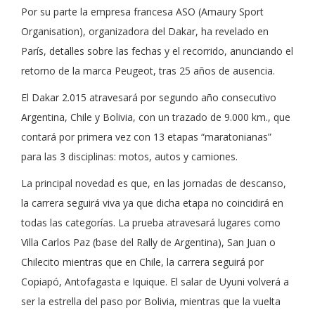
Por su parte la empresa francesa ASO (Amaury Sport
Organisation), organizadora del Dakar, ha revelado en
París, detalles sobre las fechas y el recorrido, anunciando el
retorno de la marca Peugeot, tras 25 años de ausencia.
El Dakar 2.015 atravesará por segundo año consecutivo
Argentina, Chile y Bolivia, con un trazado de 9.000 km., que
contará por primera vez con 13 etapas “maratonianas”
para las 3 disciplinas: motos, autos y camiones.
La principal novedad es que, en las jornadas de descanso,
la carrera seguirá viva ya que dicha etapa no coincidirá en
todas las categorías. La prueba atravesará lugares como
Villa Carlos Paz (base del Rally de Argentina), San Juan o
Chilecito mientras que en Chile, la carrera seguirá por
Copiapó, Antofagasta e Iquique. El salar de Uyuni volverá a
ser la estrella del paso por Bolivia, mientras que la vuelta