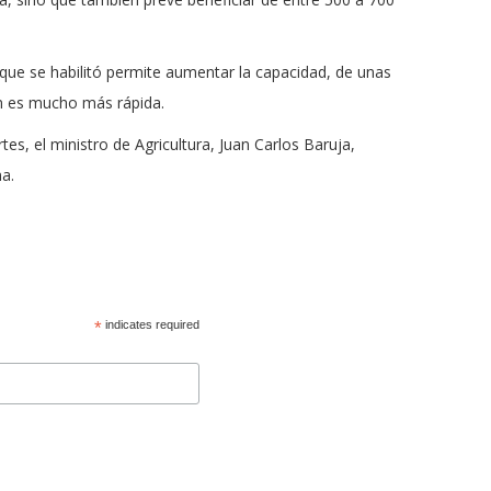
ue se habilitó permite aumentar la capacidad, de unas
ón es mucho más rápida.
tes, el ministro de Agricultura, Juan Carlos Baruja,
ma.
*
indicates required