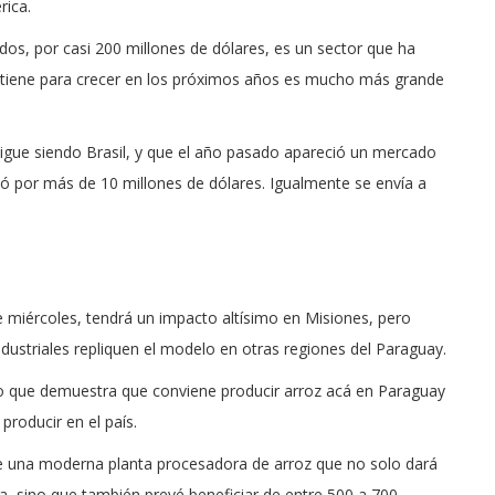
rica.
s, por casi 200 millones de dólares, es un sector que ha
e tiene para crecer en los próximos años es mucho más grande
sigue siendo Brasil, y que el año pasado apareció un mercado
por más de 10 millones de dólares. Igualmente se envía a
 miércoles, tendrá un impacto altísimo en Misiones, pero
dustriales repliquen el modelo en otras regiones del Paraguay.
 lo que demuestra que conviene producir arroz acá en Paraguay
producir en el país.
 de una moderna planta procesadora de arroz que no solo dará
, sino que también prevé beneficiar de entre 500 a 700