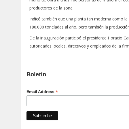
productores de la zona.
Indicó también que una planta tan moderna como la q
180.000 toneladas al año, pero también la producci
De la inauguración participó el presidente Horacio Car
autoridades locales, directivos y empleados de la fir
Boletín
*
Email Address