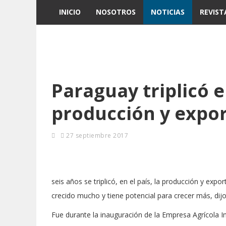
INICIO
NOSOTROS
NOTICIAS
REVIST
Paraguay triplicó e
producción y expor
27 septiembre 2017
seis años se triplicó, en el país, la producción y exp
crecido mucho y tiene potencial para crecer más, dijo
Fue durante la inauguración de la Empresa Agrícola In