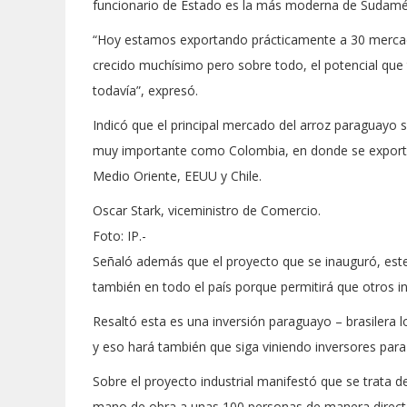
funcionario de Estado es la más moderna de Sudamé
“Hoy estamos exportando prácticamente a 30 mercado
crecido muchísimo pero sobre todo, el potencial qu
todavía”, expresó.
Indicó que el principal mercado del arroz paraguayo 
muy importante como Colombia, en donde se exportó 
Medio Oriente, EEUU y Chile.
Oscar Stark, viceministro de Comercio.
Foto: IP.-
Señaló además que el proyecto que se inauguró, este
también en todo el país porque permitirá que otros in
Resaltó esta es una inversión paraguayo – brasilera
y eso hará también que siga viniendo inversores para 
Sobre el proyecto industrial manifestó que se trata
mano de obra a unas 100 personas de manera directa