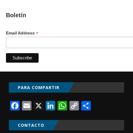
Boletín
*
Email Address
PARA COMPARTIR
Facebook
Email
X
LinkedIn
WhatsApp
Copy
Comparti
Link
CONTACTO