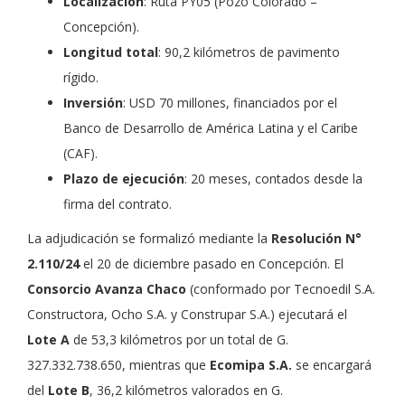
Localización
: Ruta PY05 (Pozo Colorado –
Concepción).
Longitud total
: 90,2 kilómetros de pavimento
rígido.
Inversión
: USD 70 millones, financiados por el
Banco de Desarrollo de América Latina y el Caribe
(CAF).
Plazo de ejecución
: 20 meses, contados desde la
firma del contrato.
La adjudicación se formalizó mediante la
Resolución N°
2.110/24
el 20 de diciembre pasado en Concepción. El
Consorcio Avanza Chaco
(conformado por Tecnoedil S.A.
Constructora, Ocho S.A. y Construpar S.A.) ejecutará el
Lote A
de 53,3 kilómetros por un total de G.
327.332.738.650, mientras que
Ecomipa S.A.
se encargará
del
Lote B
, 36,2 kilómetros valorados en G.