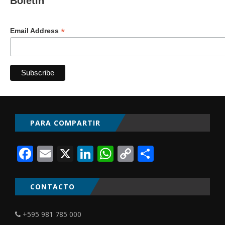
Boletín
*
Email Address
PARA COMPARTIR
Facebook
Email
X
LinkedIn
WhatsApp
Copy
Comparti
Link
CONTACTO
+595 981 785 000