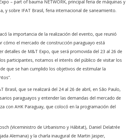
Expo – part of bauma NETWORK, principal feria de máquinas y
, y sobre IFAT Brasil, feria internacional de saneamiento.
có la importancia de la realización del evento, que reunió
ar cómo el mercado de construcción paraguayo está
er detalles de M&T Expo, que será promovida del 23 al 26 de
los participantes, notamos el interés del público de visitar los
e que se han cumplido los objetivos de estimular la
ntos”.
Brasil, que se realizará del 24 al 26 de abril, en São Paulo,
esarios paraguayos y entender las demandas del mercado de
nza con AHK Paraguay, que colocó en la programación del
osch (Viceministro de Urbanismo y Hábitat), Daniel Delatrée
a Alemana) y la charla inaugural de Martin Jasper,