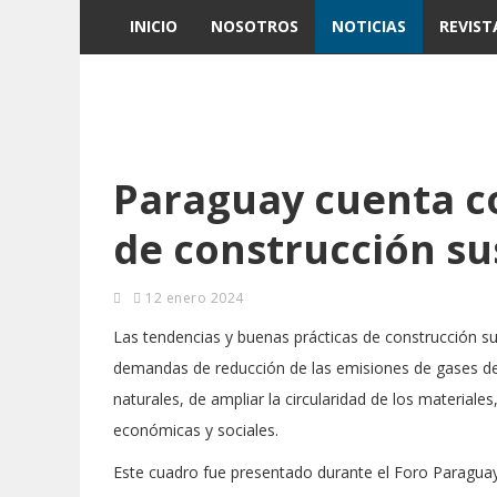
INICIO
NOSOTROS
NOTICIAS
REVIST
Paraguay cuenta c
de construcción su
12 enero 2024
Las tendencias y buenas prácticas de construcción s
demandas de reducción de las emisiones de gases de 
naturales, de ampliar la circularidad de los material
económicas y sociales.
Este cuadro fue presentado durante el Foro Paragua