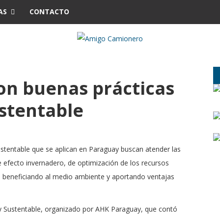
AS
CONTACTO
on buenas prácticas
stentable
ustentable que se aplican en Paraguay buscan atender las
efecto invernadero, de optimización de los recursos
es, beneficiando al medio ambiente y aportando ventajas
y Sustentable, organizado por AHK Paraguay, que contó