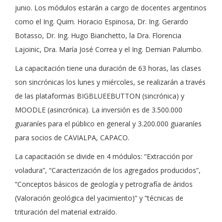
junio. Los módulos estarán a cargo de docentes argentinos
como el Ing. Quim. Horacio Espinosa, Dr. Ing. Gerardo
Botasso, Dr. Ing. Hugo Bianchetto, la Dra. Florencia
Lajoinic, Dra. María José Correa y el Ing. Demian Palumbo.
La capacitación tiene una duración de 63 horas, las clases
son sincrónicas los lunes y miércoles, se realizarán a través
de las plataformas BIGBLUEEBUTTON (sincrónica) y
MOODLE (asincrónica). La inversión es de 3.500.000
guaraníes para el público en general y 3.200.000 guaraníes
para socios de CAVIALPA, CAPACO.
La capacitación se divide en 4 módulos: “Extracción por
voladura”, “Caracterización de los agregados producidos”,
“Conceptos básicos de geología y petrografía de áridos
(Valoración geológica del yacimiento)” y “técnicas de
trituración del material extraído.